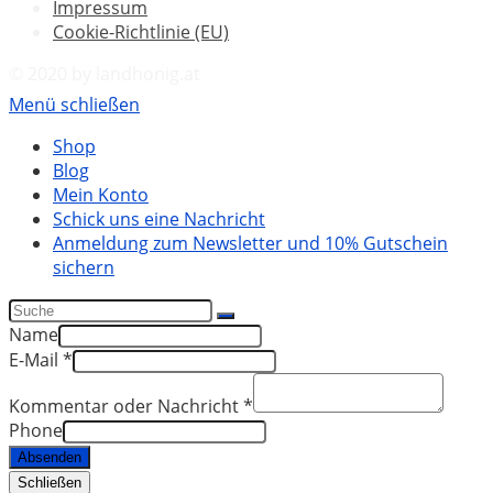
Impressum
Cookie-Richtlinie (EU)
© 2020 by landhonig.at
Menü schließen
Shop
Blog
Mein Konto
Schick uns eine Nachricht
Anmeldung zum Newsletter und 10% Gutschein
sichern
Name
E-Mail
*
Kommentar oder Nachricht
*
Phone
Absenden
Schließen