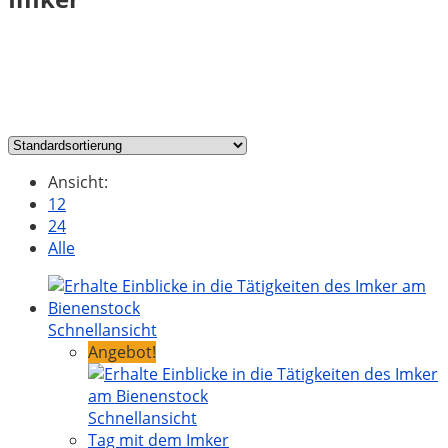
Ansicht:
12
24
Alle
Schnellansicht
Angebot!
Schnellansicht
Tag mit dem Imker