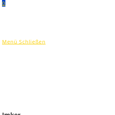
0
Menü
Schließen
Imker